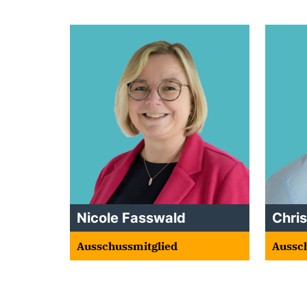
Nicole Fasswald
Chri
Ausschussmitglied
Aussc