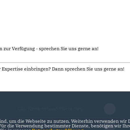
n zur Verfügung - sprechen Sie uns gerne an!
r Expertise einbringen? Dann sprechen Sie uns gerne an!
CDU Kreisverband Rhein-Sieg
nd, um die Webseite zu nutzen. Weiterhin verwenden wir Di
r die Verwendung bestimmter Dienste, benötigen wir Ihre 
CDU Nordrhein-Westfalen