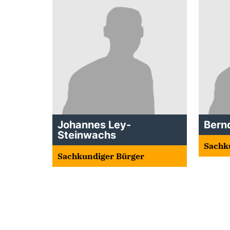
Johannes Ley-
Bern
Steinwachs
Sachk
Sachkundiger Bürger