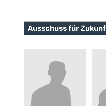
Ausschuss für Zukunf