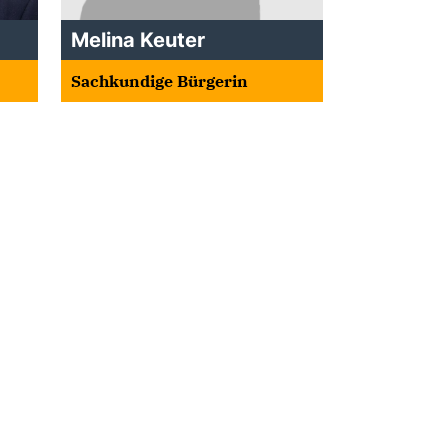
Melina Keuter
Sachkundige Bürgerin