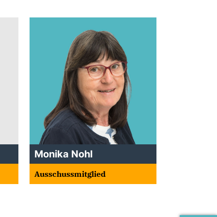
Monika Nohl
Ausschussmitglied