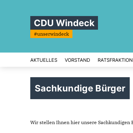
CDU Windeck
#unserwindeck
AKTUELLES
VORSTAND
RATSFRAKTION
Sachkundige Bürger
Wir stellen Ihnen hier unsere Sachkundigen