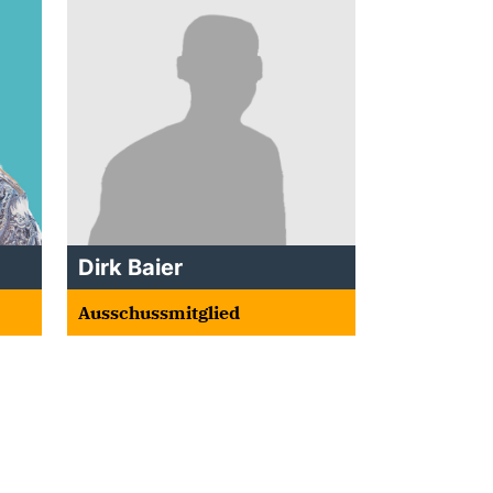
Dirk Baier
Ausschussmitglied