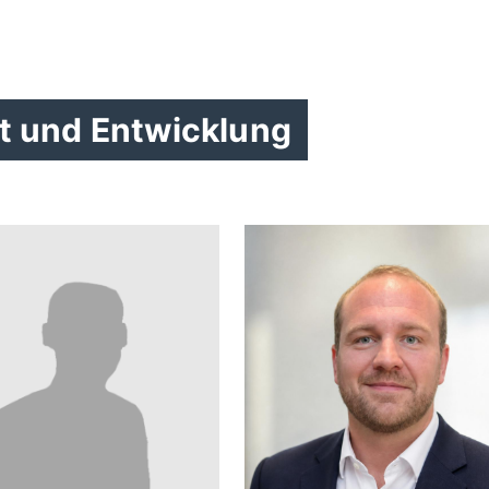
t und Entwicklung