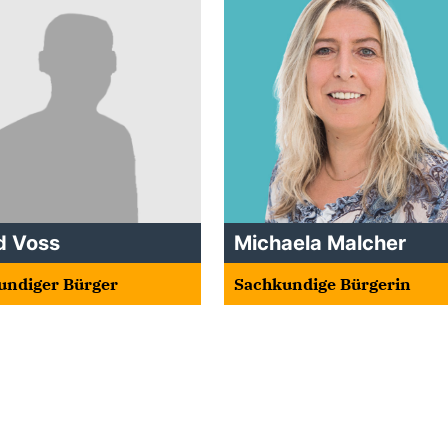
d Voss
Michaela Malcher
undiger Bürger
Sachkundige Bürgerin