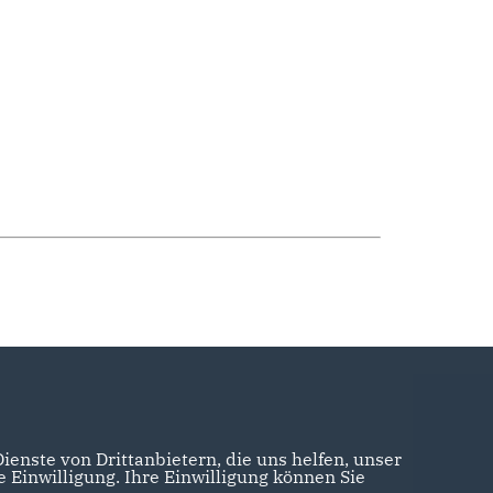
enste von Drittanbietern, die uns helfen, unser
Einwilligung. Ihre Einwilligung können Sie