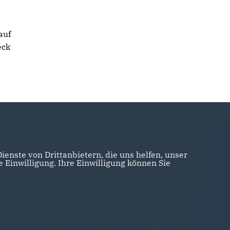
-
auf
eck
enste von Drittanbietern, die uns helfen, unser
Einwilligung. Ihre Einwilligung können Sie