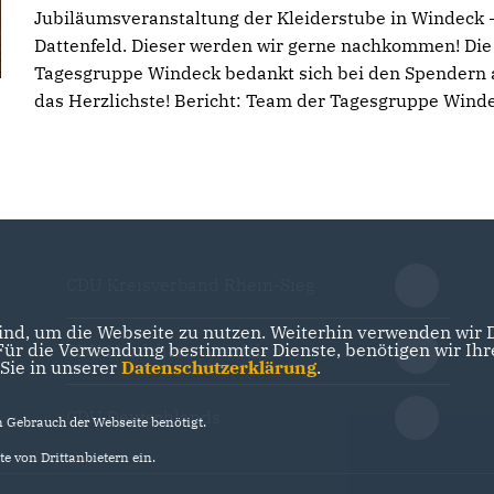
Jubiläumsveranstaltung der Kleiderstube in Windeck 
Dattenfeld. Dieser werden wir gerne nachkommen! Die
Tagesgruppe Windeck bedankt sich bei den Spendern 
das Herzlichste! Bericht: Team der Tagesgruppe Wind
CDU Kreisverband Rhein-Sieg
nd, um die Webseite zu nutzen. Weiterhin verwenden wir Di
r die Verwendung bestimmter Dienste, benötigen wir Ihre 
CDU Nordrhein-Westfalen
 Sie in unserer
Datenschutzerklärung
.
CDU Deutschlands
Gebrauch der Webseite benötigt.
e von Drittanbietern ein.