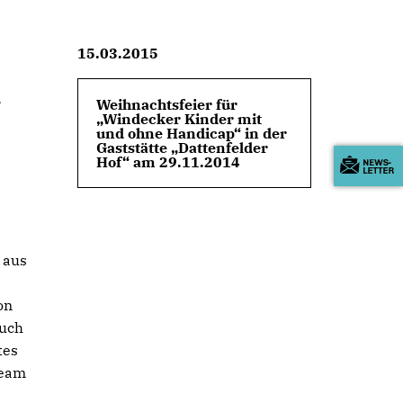
15.03.2015
r
Weihnachtsfeier für
Windecker Kinder mit
und ohne Handicap“ in der
Gaststätte „Dattenfelder
Hof“ am 29.11.2014
 aus
on
auch
tes
Team