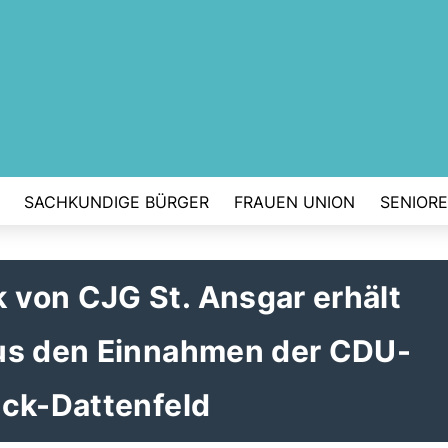
SACHKUNDIGE BÜRGER
FRAUEN UNION
SENIOR
von CJG St. Ansgar erhält
us den Einnahmen der CDU-
eck-Dattenfeld