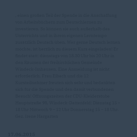
, einen großen Teil der Spende in die Anschaffung
von Arbeitsbüchern zum Deutschlernen zu
investieren. So können sie auch außerhalb des
Unterrichts und in ihrem eigenen Lerntempo
zusätzlich Deutsch üben. Wer gerne Deutsch lernen
möchte, ist herzlich zu diesem Kurs eingeladen! Er
findet statt: dienstags von 18.30 Uhr bis 20 Uhr in
den Räumen der freikirchlichen Gemeinde
Windeck-Imhausen. Eine Anmeldung ist nicht
erforderlich. Frau Eibach und die 12
Kursteilnehmer freuten sich sehr und bedankten
sich für die Spende und den damit verbundenen
Besuch! Öffnungszeiten der CDU-Kleiderstube
Hauptstraße 98, Windeck-Dattenfeld: Dienstag 15 –
18 Uhr Mittwoch 9 – 12 Uhr Donnerstag 15 – 18 Uhr.
Gez. Irene Hargarten
17.06.2015