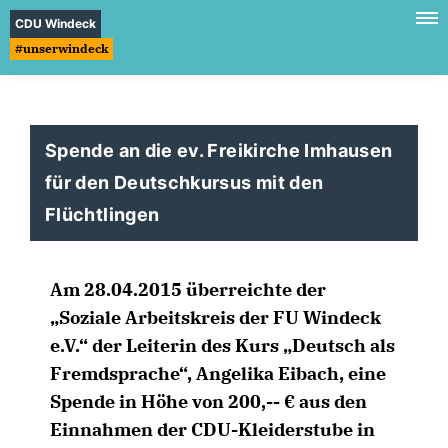
CDU Windeck
#unserwindeck
Spende an die ev. Freikirche Imhausen
für den Deutschkursus mit den
Flüchtlingen
Am 28.04.2015 überreichte der
Soziale Arbeitskreis der FU Windeck
e.V.“ der Leiterin des Kurs „Deutsch als
Fremdsprache“, Angelika Eibach, eine
Spende in Höhe von 200,-- € aus den
Einnahmen der CDU-Kleiderstube in