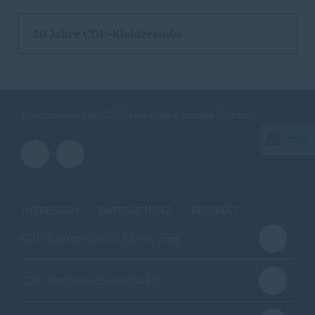
30 Jahre CDU-Kleiderstube
Internetseite des CDU Gemeindeverbandes Windeck
IMPRESSUM
DATENSCHUTZ
KONTAKT
CDU Kreisverband Rhein-Sieg
CDU Nordrhein-Westfalen