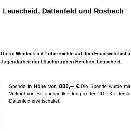
 Leuscheid, Dattenfeld und Rosbach
-Union Windeck e.V.“ überreichte auf dem Feuerwehrfest i
e Jugendarbeit der Löschgruppen Herchen, Leuscheid,
800,-- €.
Spende
in Höhe von
Die Spende wurde mi
Verkauf von Secondhandkleidung in der CDU-Kleiderstu
Dattenfeld erwirtschaftet.