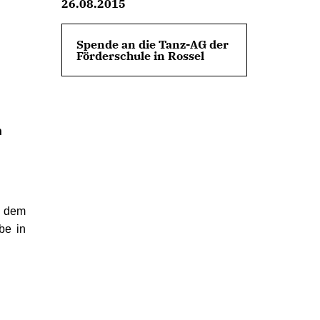
26.08.2015
Spende an die Tanz-AG der
Förderschule in Rossel
n
t dem
be in