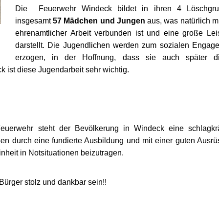
Die Feuerwehr Windeck bildet in ihren 4 Löschgr
insgesamt
57 Mädchen und
Jungen
aus, was natürlich mi
ehrenamtlicher Arbeit verbunden ist und eine große Lei
darstellt. Die Jugendlichen werden zum sozialen Engag
erzogen, in der Hoffnung, dass sie auch später d
 ist diese Jugendarbeit sehr wichtig.
uerwehr steht der Bevölkerung in Windeck eine schlagkrä
n durch eine fundierte Ausbildung und mit einer guten Ausrü
inheit in Notsituationen beizutragen.
ürger stolz und dankbar sein!!