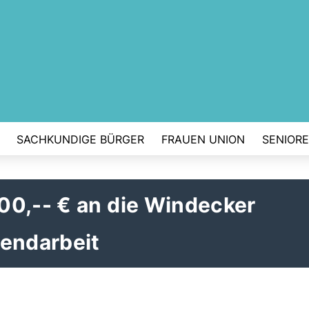
SACHKUNDIGE BÜRGER
FRAUEN UNION
SENIOR
00,-- € an die Windecker
gendarbeit