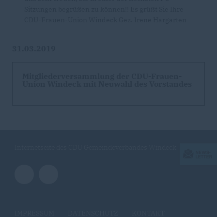
Sitzungen begrüßen zu können!! Es grüßt Sie Ihre
CDU-Frauen-Union Windeck Gez. Irene Hargarten
31.03.2019
Mitgliederversammlung der CDU-Frauen-
Union Windeck mit Neuwahl des Vorstandes
Internetseite des CDU Gemeindeverbandes Windeck
IMPRESSUM
DATENSCHUTZ
KONTAKT