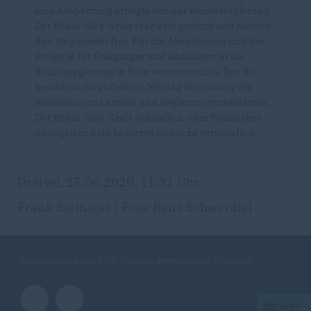
eine Absperrung erfolgte von der Bezirksregierung.
Der Rhein-Sieg-Kreis reagierte prompt und machte
den Weg wieder frei. Für die Absicherung und die
Freigabe für Fußgänger und Radfahrer ist die
Bezirksregierung in Köln verantwortlich. Der Rat
beschloss daraufhin am Montag einstimmig die
Resolution an Landrat und Regierungspräsidentin.
Der Rhein-Sieg-Kreis soll helfen, dem Windecker
Anliegen in Köln besseres Gehör zu verschaffen
.
Dreisel, 25.06.2020, 11:31 Uhr
Frank Steiniger / Foto: René Schwerdtel
Internetseite des CDU Gemeindeverbandes Windeck