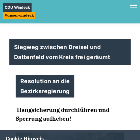
CDU Windeck
#unserwindeck
Siegweg zwischen Dreisel und
Dattenfeld vom Kreis frei geräumt
Resolution an die
Bezirksregierung
Hangsicherung durchführen und
Sperrung aufheben!
Cookie Hinweis