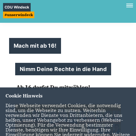
CDU Windeck
#unserwindeck
Mach mit ab 16!
Nimm Deine Rechte in die Hand
Ab 16 darfst Du mitwählen!
Cookie Hinweis
Diese Webseite verwendet Cookies, die notwendig
sind, um die Webseite zu nutzen. Weiterhin
verwenden wir Dienste von Drittanbietern, die uns
helfen, unser Webangebot zu verbessern (Website-
Optmierung). Für die Verwendung bestimmter
Dienste, benötigen wir Ihre Einwilligung. Ihre
Einwilligung können Sie jederzeit widerrufen. Weitere