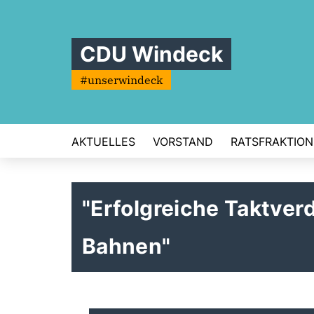
CDU Windeck
#unserwindeck
AKTUELLES
VORSTAND
RATSFRAKTION
"Erfolgreiche Taktver
Bahnen"