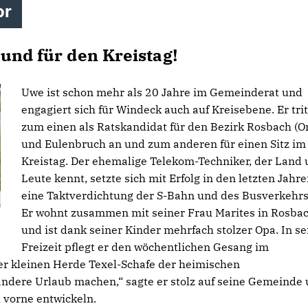
or
und für den Kreistag!
Uwe ist schon mehr als 20 Jahre im Gemeinderat und
engagiert sich für Windeck auch auf Kreisebene. Er trit
zum einen als Ratskandidat für den Bezirk Rosbach (Or
und Eulenbruch an und zum anderen für einen Sitz im
Kreistag. Der ehemalige Telekom-Techniker, der Land
Leute kennt, setzte sich mit Erfolg in den letzten Jahre
eine Taktverdichtung der S-Bahn und des Busverkehrs
Er wohnt zusammen mit seiner Frau Marites in Rosba
und ist dank seiner Kinder mehrfach stolzer Opa. In se
Freizeit pflegt er den wöchentlichen Gesang im
r kleinen Herde Texel-Schafe der heimischen
andere Urlaub machen,“ sagte er stolz auf seine Gemeinde
 vorne entwickeln.