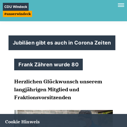
CDU Windeck
#unserwindeck
Jubiläen gibt es auch in Corona Zeiten
Frank Zähren wurde 80
Herzlichen Glückwunsch unserem
langjährigen Mitglied und
Fraktionsvorsitzenden
Cookie Hinweis