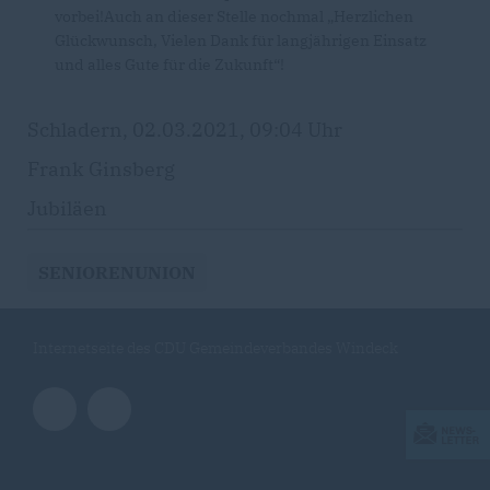
vorbei!Auch an dieser Stelle nochmal „Herzlichen
Glückwunsch, Vielen Dank für langjährigen Einsatz
und alles Gute für die Zukunft“!
Schladern, 02.03.2021, 09:04 Uhr
Frank Ginsberg
Jubiläen
SENIORENUNION
Internetseite des CDU Gemeindeverbandes Windeck