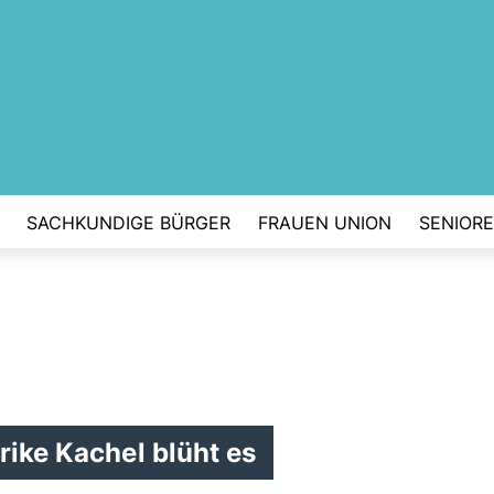
SACHKUNDIGE BÜRGER
FRAUEN UNION
SENIOR
rike Kachel blüht es