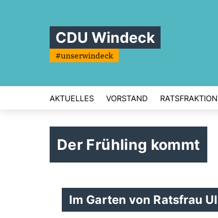
CDU Windeck
#unserwindeck
AKTUELLES
VORSTAND
RATSFRAKTION
Der Frühling kommt
Im Garten von Ratsfrau Ul