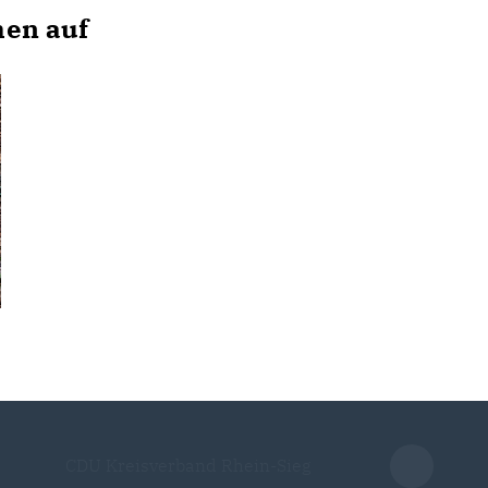
hen auf
CDU Kreisverband Rhein-Sieg