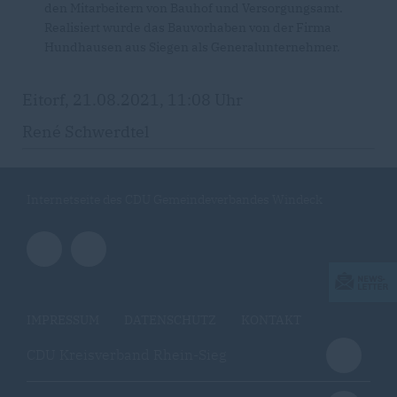
den Mitarbeitern von Bauhof und Versorgungsamt.
Realisiert wurde das Bauvorhaben von der Firma
Hundhausen aus Siegen als Generalunternehmer.
Eitorf, 21.08.2021, 11:08 Uhr
René Schwerdtel
Internetseite des CDU Gemeindeverbandes Windeck
IMPRESSUM
DATENSCHUTZ
KONTAKT
CDU Kreisverband Rhein-Sieg