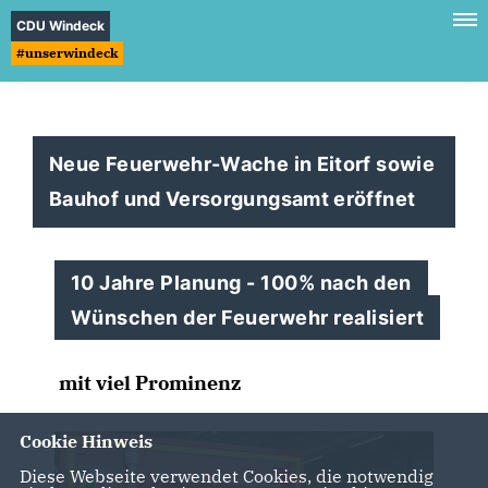
CDU Windeck
#unserwindeck
Neue Feuerwehr-Wache in Eitorf sowie
Bauhof und Versorgungsamt eröffnet
10 Jahre Planung - 100% nach den
Wünschen der Feuerwehr realisiert
mit viel Prominenz
Cookie Hinweis
Diese Webseite verwendet Cookies, die notwendig