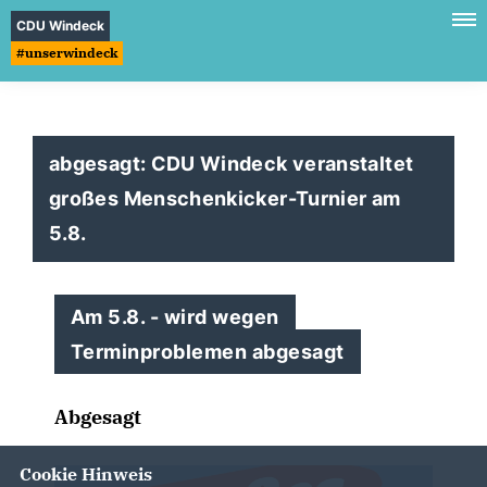
CDU Windeck
#unserwindeck
abgesagt: CDU Windeck veranstaltet
großes Menschenkicker-Turnier am
5.8.
Am 5.8. - wird wegen
Terminproblemen abgesagt
Abgesagt
Cookie Hinweis