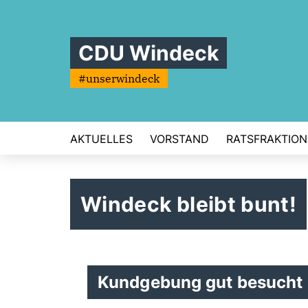
CDU Windeck
#unserwindeck
AKTUELLES
VORSTAND
RATSFRAKTION
Windeck bleibt bunt!
Kundgebung gut besucht