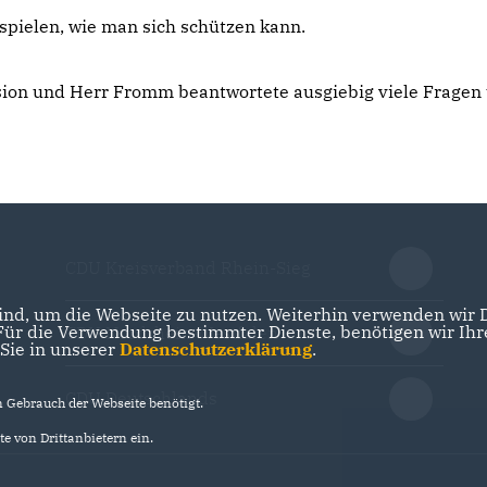
spielen, wie man sich schützen kann.
ssion und Herr Fromm beantwortete ausgiebig viele Fragen
CDU Kreisverband Rhein-Sieg
nd, um die Webseite zu nutzen. Weiterhin verwenden wir Di
r die Verwendung bestimmter Dienste, benötigen wir Ihre 
CDU Nordrhein-Westfalen
 Sie in unserer
Datenschutzerklärung
.
CDU Deutschlands
Gebrauch der Webseite benötigt.
e von Drittanbietern ein.