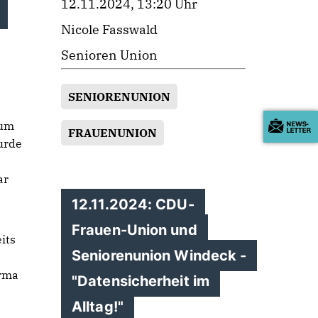
12.11.2024, 13:20 Uhr
Nicole Fasswald
Senioren Union
SENIORENUNION
zum
FRAUENUNION
urde
ar
12.11.2024: CDU-
Frauen-Union und
its
Seniorenunion Windeck -
irma
"Datensicherheit im
Alltag!"