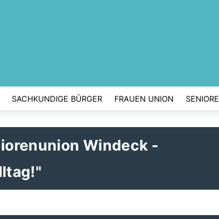
SACHKUNDIGE BÜRGER
FRAUEN UNION
SENIOR
iorenunion Windeck -
ltag!"