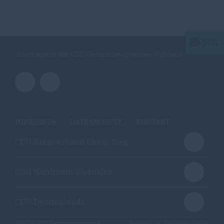
Internetseite des CDU Gemeindeverbandes Windeck
IMPRESSUM
DATENSCHUTZ
KONTAKT
CDU Kreisverband Rhein-Sieg
CDU Nordrhein-Westfalen
CDU Deutschlands
@2026 CDU Gemeindeverband
Realisation: Sharkness Media