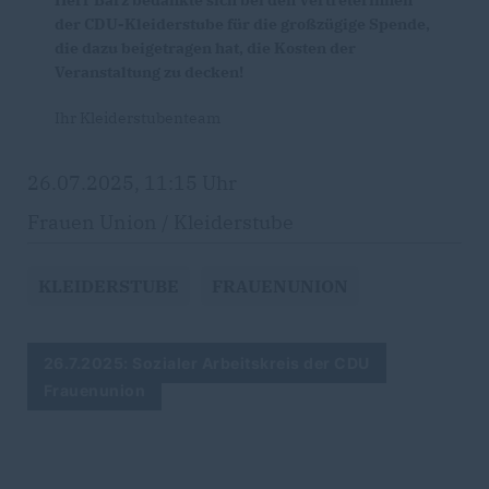
Herr Barz bedankte sich bei den Vertreterinnen
der CDU-Kleiderstube für die großzügige Spende,
die dazu beigetragen hat, die Kosten der
Veranstaltung zu decken!
Ihr Kleiderstubenteam
26.07.2025, 11:15 Uhr
Frauen Union / Kleiderstube
KLEIDERSTUBE
FRAUENUNION
26.7.2025: Sozialer Arbeitskreis der CDU
Frauenunion