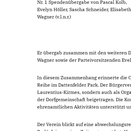
Nr. 1 Spendenübergabe von Pascal Kolb,
Evelyn Höller, Sascha Schneider, Elisabet
Wagner (v.l.n.r.)
Er übergab zusammen mit den weiteren Da
Wagner sowie der Parteivorsitzenden Evel
In diesem Zusammenhang erinnerte die CD
Reihe im Dattenfelder Park. Der Bürgerver
Laurentius-Kirmes, sondern auch als Org
der Dorfgemeinschaft beigetragen. Die Konz
ehrenamtlichen Aktivitäten unterstützt u
Der Verein blickt auf eine abwechslungsrei