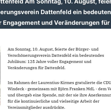
tenfeld Am Sonntag, 10. August, feie
erungsverein Dattenfeld ein bedeute
er Engagement und Veränderungen für
Am Sonntag, 10. August, feierte der Bürger- und
Verschönerungsverein Dattenfeld ein bedeutendes
Jubiläum: 125 Jahre voller Engagement und
Veränderungen für Dattenfeld.
Im Rahmen der Laurentius-Kirmes gratulierte die CD
Windeck - gemeinsam mit Björn Franken MdL - dem V
und übergab eine Spende, mit der sie ihre Anerkennu
für die kontinuierliche und vielseitige Arbeit der
Vereinsmitglieder ausdrückte.