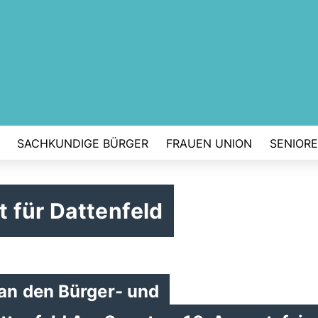
SACHKUNDIGE BÜRGER
FRAUEN UNION
SENIOR
 für Dattenfeld
an den Bürger- und