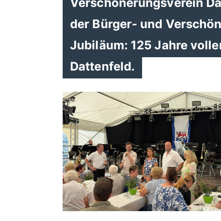
Verschönerungsverein Dat
der Bürger- und Verschön
Jubiläum: 125 Jahre voll
Dattenfeld.