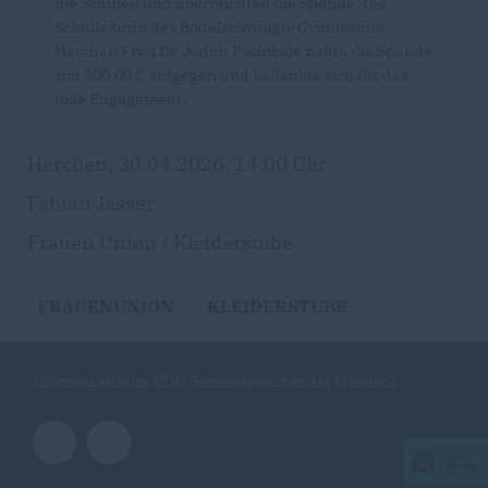
die Schulen und überreichten die Spende. Die
Schulleiterin des Bodelschwingh-Gymnasium
Herchen Frau Dr. Judith Pschibille nahm die Spende
von 300,00 € entgegen und bedankte sich für das
tolle Engagement.
Herchen, 30.04.2026, 14:00 Uhr
Fabian Jasser
Frauen Union / Kleiderstube
FRAUENUNION
KLEIDERSTUBE
Internetseite des CDU Gemeindeverbandes Windeck