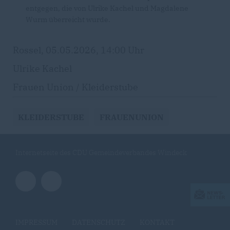
entgegen, die von Ulrike Kachel und Magdalene
Wurm überreicht wurde.
Rossel, 05.05.2026, 14:00 Uhr
Ulrike Kachel
Frauen Union / Kleiderstube
KLEIDERSTUBE
FRAUENUNION
Internetseite des CDU Gemeindeverbandes Windeck
IMPRESSUM
DATENSCHUTZ
KONTAKT