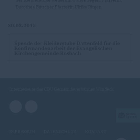
Dorothea Böttcher Pfarrerin Ulrike Ritgen
30.03.2015
Spende der Kleiderstube Dattenfeld für die
Konfirmandenarbeit der Evangelischen
Kirchengemeinde Rosbach
Internetseite des CDU Gemeindeverbandes Windeck
IMPRESSUM
DATENSCHUTZ
KONTAKT