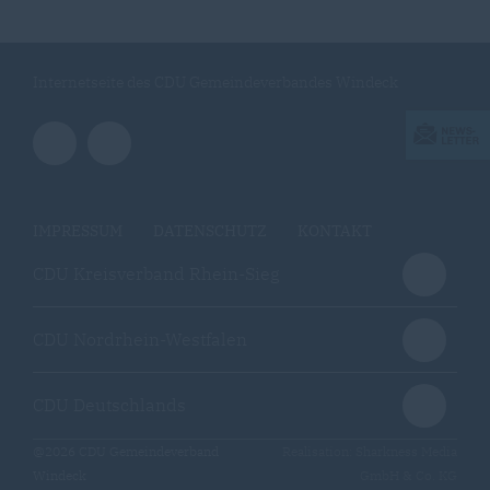
Internetseite des CDU Gemeindeverbandes Windeck
IMPRESSUM
DATENSCHUTZ
KONTAKT
CDU Kreisverband Rhein-Sieg
CDU Nordrhein-Westfalen
CDU Deutschlands
@2026 CDU Gemeindeverband
Realisation: Sharkness Media
Windeck
GmbH & Co. KG