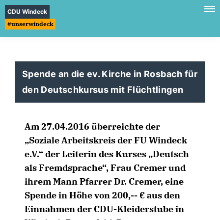
CDU Windeck
#unserwindeck
Spende an die ev. Kirche in Rosbach für
den Deutschkursus mit Flüchtlingen
Am 27.04.2016 überreichte der
Soziale Arbeitskreis der FU Windeck
e.V.“ der Leiterin des Kurses „Deutsch
als Fremdsprache“, Frau Cremer und
ihrem Mann Pfarrer Dr. Cremer, eine
Spende in Höhe von 200,-- € aus den
Einnahmen der CDU-Kleiderstube in