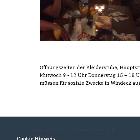
Öffnungszeiten der Kleiderstube, Hauptst
Mittwoch 9 - 12 Uhr Donnerstag 15 – 18 U
müssen für soziale Zwecke in Windeck au
Internetseite des CDU Gemeindeverbandes
Windeck
Cookie Hinweis