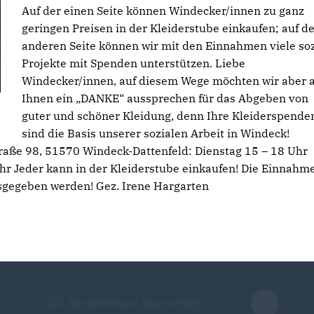
Auf der einen Seite können Windecker/innen zu ganz
geringen Preisen in der Kleiderstube einkaufen; auf d
anderen Seite können wir mit den Einnahmen viele soz
Projekte mit Spenden unterstützen. Liebe
Windecker/innen, auf diesem Wege möchten wir aber 
Ihnen ein „DANKE“ aussprechen für das Abgeben von
guter und schöner Kleidung, denn Ihre Kleiderspende
sind die Basis unserer sozialen Arbeit in Windeck!
raße 98, 51570 Windeck-Dattenfeld: Dienstag 15 – 18 Uhr
hr Jeder kann in der Kleiderstube einkaufen! Die Einnahm
sgegeben werden! Gez. Irene Hargarten
CDU Kreisverband Rhein-Sieg