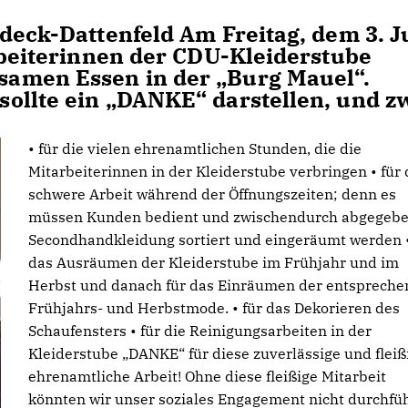
deck-Dattenfeld Am Freitag, dem 3. J
arbeiterinnen der CDU-Kleiderstube
amen Essen in der „Burg Mauel“.
ollte ein „DANKE“ darstellen, und z
• für die vielen ehrenamtlichen Stunden, die die
Mitarbeiterinnen in der Kleiderstube verbringen • für 
schwere Arbeit während der Öffnungszeiten; denn es
müssen Kunden bedient und zwischendurch abgegeb
Secondhandkleidung sortiert und eingeräumt werden •
das Ausräumen der Kleiderstube im Frühjahr und im
Herbst und danach für das Einräumen der entsprech
Frühjahrs- und Herbstmode. • für das Dekorieren des
Schaufensters • für die Reinigungsarbeiten in der
Kleiderstube „DANKE“ für diese zuverlässige und fleiß
ehrenamtliche Arbeit! Ohne diese fleißige Mitarbeit
könnten wir unser soziales Engagement nicht durchfü