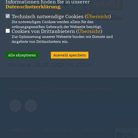
Informationen finden Sie in unserer
Datenschutzerklärung
.
Technisch notwendige Cookies (
Übersicht
)
Die notwendigen Cookies werden allein für den
ordnungsgemäßen Gebrauch der Webseite benötigt.
Cookies von Drittanbietern (
Übersicht
)
Zur Optimierung unserer Webseite binden wir Dienste und
Angebote von Drittanbietern ein.
Alle akzeptieren
Auswahl speichern
Windeck, 08.08.2020, 09:27 Uhr
Internetseite des CDU Gemeindeverbandes Windeck
IMPRESSUM
DATENSCHUTZ
KONTAKT