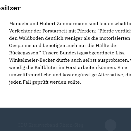
sitzer
Manuela und Hubert Zimmermann sind leidenschaftli
Verfechter der Forstarbeit mit Pferden: "Pferde verdic
den Waldboden deutlich weniger als die motorisierten
Gespanne und benötigen auch nur die Hälfte der
Rückegassen." Unsere Bundestagsabgeordnete Lisa
Winkelmeier-Becker durfte auch selbst ausprobieren, 
wendig die Kaltblüter im Forst arbeiten können. Eine
umweltfreundliche und kostengünstige Alternative, di
jeden Fall geprüft werden sollte.
CDU Kreisverband Rhein-Sieg