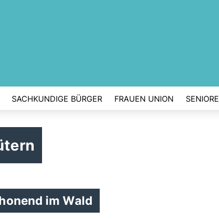
SACHKUNDIGE BÜRGER
FRAUEN UNION
SENIOR
ütern
chonend im Wald