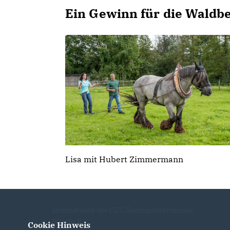
Ein Gewinn für die Waldbe
Lisa mit Hubert Zimmermann
Internetseite des CDU Gemeindeverbandes
Windeck
Cookie Hinweis