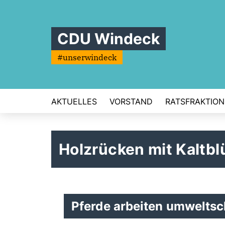
CDU Windeck
#unserwindeck
AKTUELLES
VORSTAND
RATSFRAKTION
Holzrücken mit Kaltbl
Pferde arbeiten umwelts