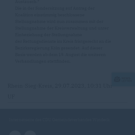
Austausch.“
Die in der Sondersitzung auf Antrag der
Koalition einstimmig beschlossene
Stellungnahme wird nun zusammen mit der
Stellungnahme der Kreisverwaltung und unter
Einbeziehung der Stellungnahme
der Rettungsdienste im Kreis fristgerecht an die
Bezirksregierung Köln gesendet. Auf dieser
Basis werden ab dem 19. August die weiteren
Verhandlungen stattfinden.
Rhein-Sieg-Kreis, 29.07.2023, 10:31 Uhr
UF
Internetseite des CDU Gemeindeverbandes Windeck