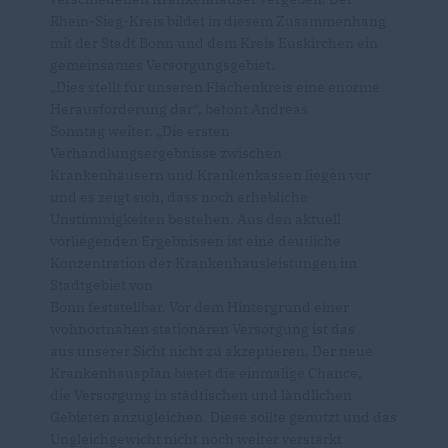
Rhein-Sieg-Kreis bildet in diesem Zusammenhang
mit der Stadt Bonn und dem Kreis Euskirchen ein
gemeinsames Versorgungsgebiet.
Dies stellt für unseren Flächenkreis eine enorme
Herausforderung dar“, betont Andreas
Sonntag weiter. „Die ersten
Verhandlungsergebnisse zwischen
Krankenhäusern und Krankenkassen liegen vor
und es zeigt sich, dass noch erhebliche
Unstimmigkeiten bestehen. Aus den aktuell
vorliegenden Ergebnissen ist eine deutliche
Konzentration der Krankenhausleistungen im
Stadtgebiet von
Bonn feststellbar. Vor dem Hintergrund einer
wohnortnahen stationären Versorgung ist das
aus unserer Sicht nicht zu akzeptieren. Der neue
Krankenhausplan bietet die einmalige Chance,
die Versorgung in städtischen und ländlichen
Gebieten anzugleichen. Diese sollte genutzt und das
Ungleichgewicht nicht noch weiter verstärkt