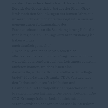
werden. Besonders deutlich wird das auch im
Bereich der Geburtshilfe, bei der der Rhein-Sieg-
Kreis nach den Schließungen der letzten Jahre aus
unserer Sicht deutlich unterversorgt ist. In unserer
gemeinsamen Stellungnahme des
Fachausschusses an die Bezirksregierung Köln, die
für die regionalen Planungsverfahren zuständig ist,
haben wir das
auch deutlich gemacht.“
Im neuen Krankenhausplan sollen sich
alle Krankenhäuser im Rhein-Sieg-Kreis nicht nur
wiederfinden, sondern auch ein Leistungsspektrum
anbieten können, welches ihnen eine
dauerhafte, wirtschaftlich darstellbare Grundlage
bietet“, fügt Matthias Schmitz (CDU), Vorsitzender
des Fachausschusses für Inklusion und
Gesundheit und sozialpolitischer Sprecher der CDU-
Fraktion im Kreistag hinzu. Die beiden betonen: „Die
CDU-Kreistagsfraktion befindet sich mit allen
Verantwortlichen der Krankenhäuser in intensivem