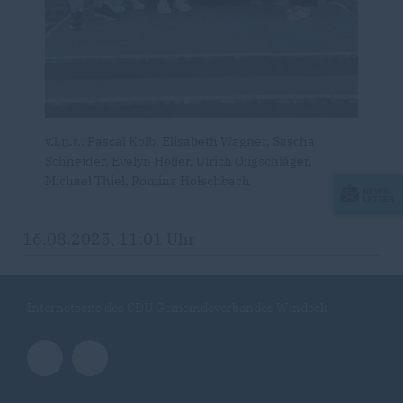
v.l.n.r.: Pascal Kolb, Elisabeth Wagner, Sascha
Schneider, Evelyn Höller, Ulrich Oligschläger,
Michael Thiel, Romina Holschbach
16.08.2025, 11:01 Uhr
Internetseite des CDU Gemeindeverbandes Windeck