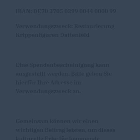
IBAN: DE70 3705 0299 0044 0000 99
Verwendungszweck: Restaurierung
Krippenfiguren Dattenfeld
Eine Spendenbescheinigung kann
ausgestellt werden. Bitte geben Sie
hierfür Ihre Adresse im
Verwendungszweck an.
Gemeinsam können wir einen
wichtigen Beitrag leisten, um dieses
kulturelle Erbe für kommende