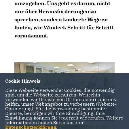
umzugehen. Uns geht es darum, nicht
nur über Herausforderungen zu
sprechen, sondern konkrete Wege zu
finden, wie Windeck Schritt für Schritt
vorankommt.
Cookie Hinweis
Diese Webseite verwendet Cookies, die notwendig
sind, um die Webseite zu nutzen. Weiterhin
verwenden wir Dienste von Drittanbietern, die uns
helfen, unser Webangebot zu verbessern (Website-
Optmierung). Für die Verwendung bestimmter
Dienste, benötigen wir Ihre Einwilligung. Ihre
Einwilligung können Sie jederzeit widerrufen. Weitere
Informationen finden Sie in unserer
Datenschutzerklärung
.