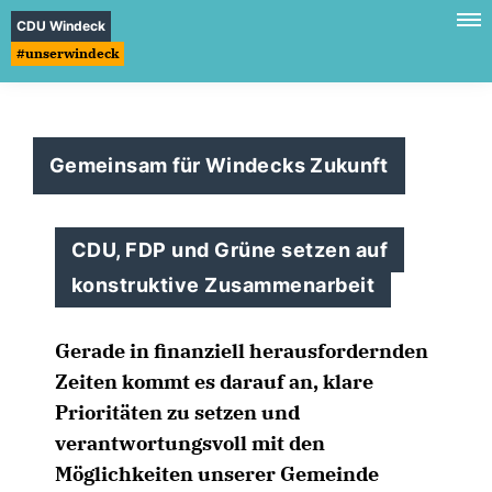
CDU Windeck
#unserwindeck
Gemeinsam für Windecks Zukunft
CDU, FDP und Grüne setzen auf
konstruktive Zusammenarbeit
Gerade in finanziell herausfordernden
Zeiten kommt es darauf an, klare
Prioritäten zu setzen und
verantwortungsvoll mit den
Möglichkeiten unserer Gemeinde