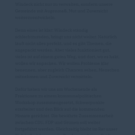
Windeck nicht nur zu verwalten, sondern unsere
Gemeinde mit Augenmaß, Mut und Zuversicht
weiterzuentwickeln.
Denn eines ist klar: Windeck ständig
schlechtzureden, bringt uns nicht weiter. Natürlich
läuft nicht alles perfekt, und es gibt Themen, die
angepackt werden. Aber vieles funktioniert gut,
vieles ist auf einem guten Weg, und dort, wo es hakt,
wollen wir anpacken. Wir wollen Probleme klar
benennen, aber zugleich Chancen sehen, Menschen
mitnehmen und Zuversicht vermitteln.
Dafür haben wir uns am Wochenende als
Fraktionen zu einem kommunalpolitischen
Workshop zusammengesetzt, Schwerpunkte
erarbeitet und den Blick auf die kommenden
Monate gerichtet. Die bewährte Zusammenarbeit
zwischen CDU, FDP und Grünen soll weiter
fortgeführt werden. Gleichzeitig bleibt im Rat unser